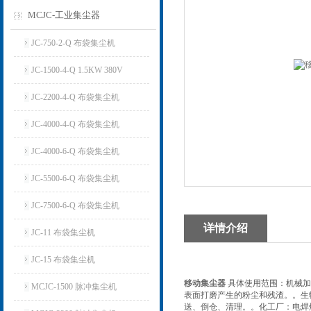
MCJC-工业集尘器
JC-750-2-Q 布袋集尘机
JC-1500-4-Q 1.5KW 380V
JC-2200-4-Q 布袋集尘机
JC-4000-4-Q 布袋集尘机
JC-4000-6-Q 布袋集尘机
JC-5500-6-Q 布袋集尘机
JC-7500-6-Q 布袋集尘机
详情介绍
JC-11 布袋集尘机
JC-15 布袋集尘机
移动集尘器
具体使用范围：机械加
MCJC-1500 脉冲集尘机
表面打磨产生的粉尘和残渣。。生
送、倒仓、清理。。化工厂：电焊