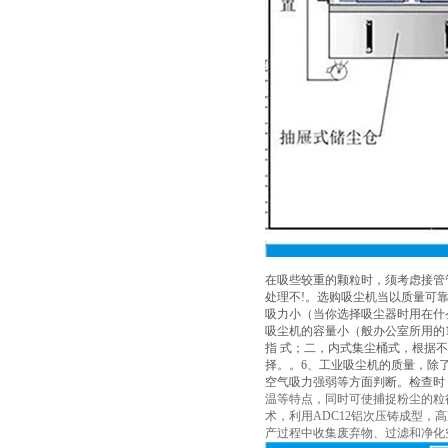
在吸些较重的颗粒时，须考虑接管
处理不!。选购吸尘机当以质量可
吸力小（当你选择吸尘器时用在什
吸尘机的容量小（般办公室所用的1
指 式；二，内式集尘桶式，根据
择。。6、工业吸尘机的质量，除
空气吸力强弱等方面判断。检查时
温等特点，同时可使捕捉粉尘的粒径达
术，利用ADC12铝次压铸成型
产过程中收集废弃物、过滤和净化