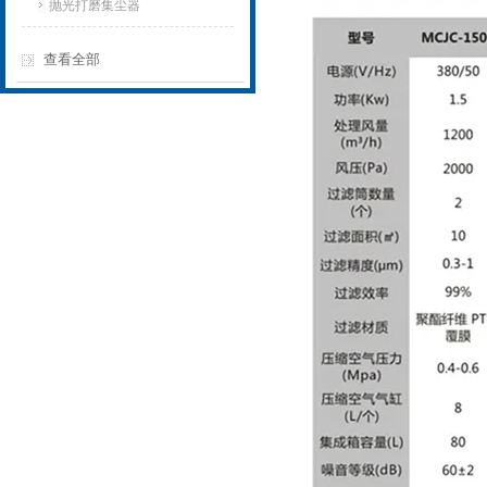
抛光打磨集尘器
查看全部