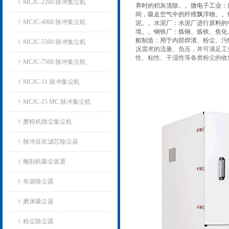
MCJC-2200 脉冲集尘机
养时的积灰清除。。微电子工业：
间，吸走空气中的纤维飘浮物。。
MCJC-4000 脉冲集尘机
泥。。水泥厂：水泥厂进行原料的
境。。钢铁厂：炼钢、炼铁、焦化
船制造：用于内部焊渣、粉尘、污
MCJC-5500 脉冲集尘机
况需求的流量、负压，并可满足工
性、粘性、干湿性等各类粉尘的收
MCJC-7500 脉冲集尘机
MCJC-11 脉冲集尘机
MCJC-15 MC 脉冲集尘机
磨粉机除尘集尘机
脉冲反吹滤芯除尘器
雕刻机吸尘装置
布袋除尘器
磨床吸尘器
粉尘除尘器