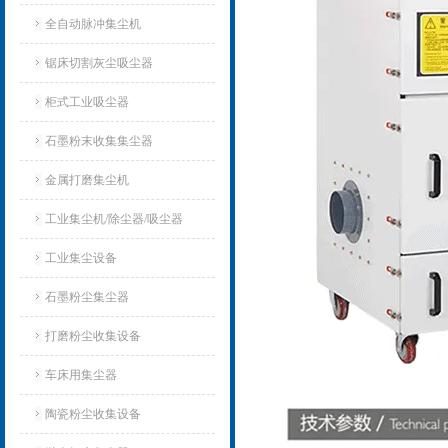
全自动脉冲集尘机
锯床切割灰尘吸尘器
柜式工业吸尘器
石墨粉末收集集尘器
金属打磨集尘机
工业集尘机/除尘器/吸尘器
工业集尘设备
石墨粉尘集尘器
打磨粉尘收集设备
车床用集尘器
陶瓷粉尘收集设备