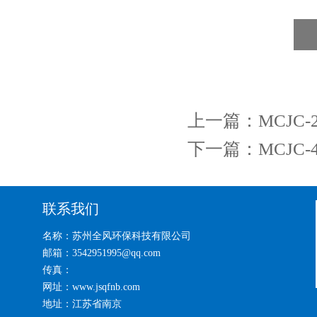
上一篇：
MCJC
下一篇：
MCJC
联系我们
名称：苏州全风环保科技有限公司
邮箱：3542951995@qq.com
传真：
网址：www.jsqfnb.com
地址：江苏省南京