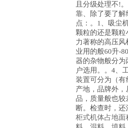
且分级处理不!
靠、除了要了解
点：。1、吸尘
颗粒的还是颗粒
力著称的高压风机
业用的般60升-
器的杂物般分为
户选用。。4、
装置可分为（有
产地，品牌外，
品，质量般也较
断。检查时，还
柜式机体占地面
料、混料、填料