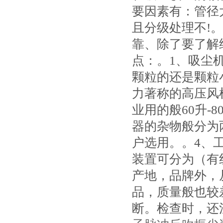
要因素有：管径
且分级处理不!
靠、除了要了解
点：。1、吸尘
颗粒的还是颗粒
力著称的高压风机
业用的般60升-
器的杂物般分为
户选用。。4、
装置可分为（有
产地，品牌外，
品，质量般也较
断。检查时，还