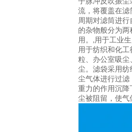
子脉冲反吹振尘
流，将覆盖在滤
周期对滤筒进行
的杂物般分为两
用。,用于工业
用于纺织和化工
粒、办公室吸尘
尘。滤袋采用纺
尘气体进行过滤
重力的作用沉降
尘被阻留，使气