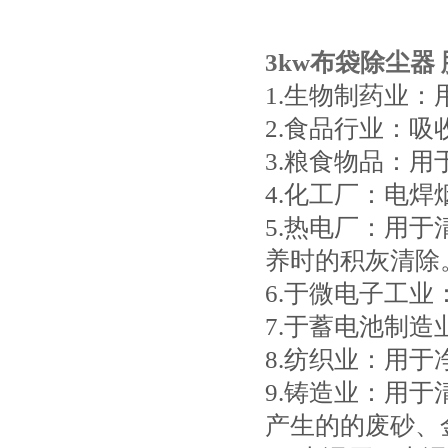
3kw布袋除尘器
1.生物制药业
2.食品行业：
3.粮食物品：
4.化工厂：电
5.热电厂：用
养时的积灰清除
6.于微电子工
7.于蓄电池制
8.纺织业：用
9.铸造业：用
产生的的废砂、