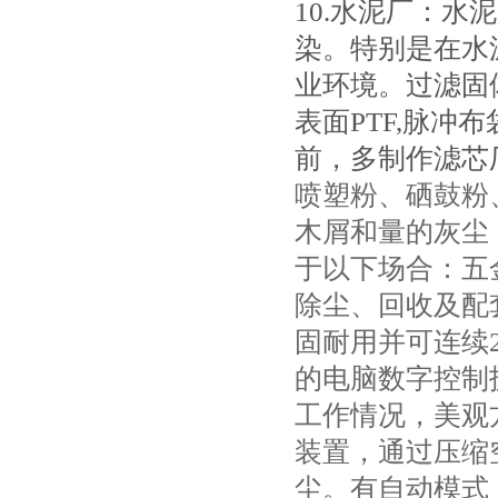
10.水泥厂：
染。特别是在水
业环境。过滤固
表面PTF,脉冲
前，多制作滤芯
喷塑粉、硒鼓粉
木屑和量的灰尘
于以下场合：五
除尘、回收及配
固耐用并可连续
的电脑数字控制
工作情况，美观
装置，通过压缩
尘。有自动模式