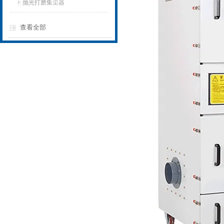
抛光打磨集尘器
查看全部