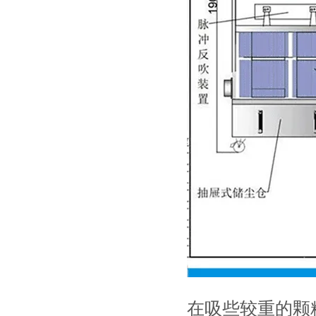
在吸些较重的颗