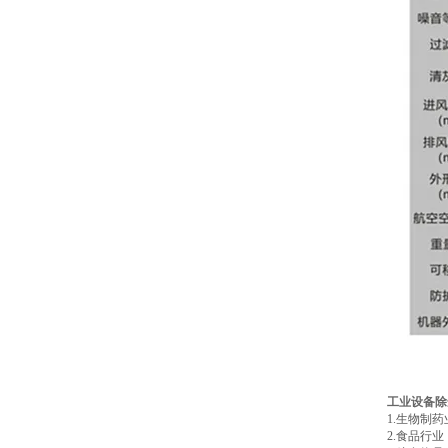
工业设备除
1.生物制
2.食品行