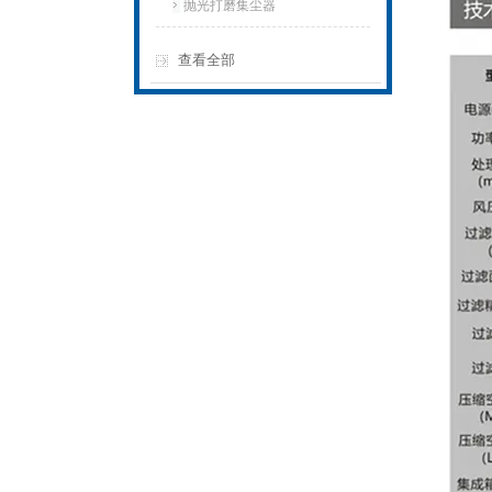
抛光打磨集尘器
查看全部