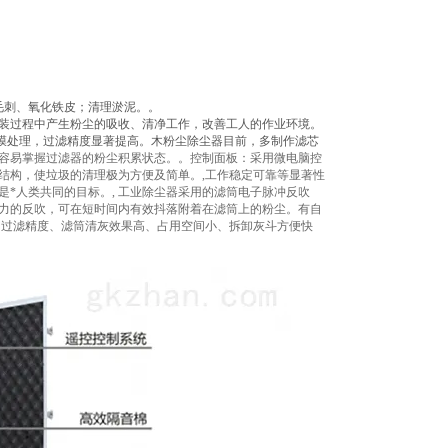
毛刺、氧化铁皮；清理淤泥。。
包装过程中产生粉尘的吸收、清净工作，改善工人的作业环境。
E覆膜处理，过滤精度显著提高。木粉尘除尘器目前，多制作滤芯
：容易掌握过滤器的粉尘积累状态。。控制面板：采用微电脑控
结构，使垃圾的清理极为方便及简单。,工作稳定可靠等显著性
*人类共同的目标。, 工业除尘器采用的滤筒电子脉冲反吹
强力的反吹，可在短时间内有效抖落附着在滤筒上的粉尘。有自
、过滤精度、滤筒清灰效果高、占用空间小、拆卸灰斗方便快
。