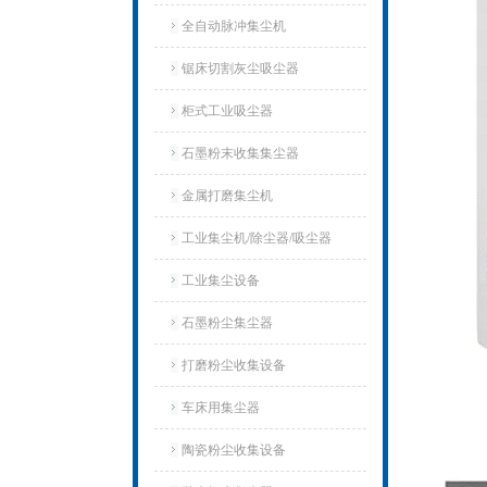
全自动脉冲集尘机
锯床切割灰尘吸尘器
柜式工业吸尘器
石墨粉末收集集尘器
金属打磨集尘机
工业集尘机/除尘器/吸尘器
工业集尘设备
石墨粉尘集尘器
打磨粉尘收集设备
车床用集尘器
陶瓷粉尘收集设备