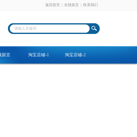
返回首页
|
在线留言
|
联系我们
线留言
淘宝店铺-1
淘宝店铺-2