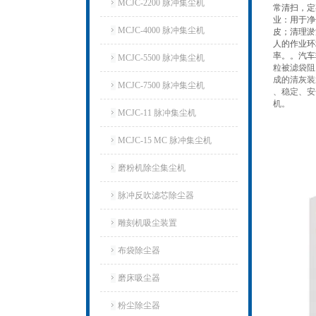
MCJC-2200 脉冲集尘机
常清扫，定
业：用于净
MCJC-4000 脉冲集尘机
皮；清理淤
人的作业环
率。。汽车
MCJC-5500 脉冲集尘机
粒被滤袋阻
成的清灰装
MCJC-7500 脉冲集尘机
、稳定、安
机。
MCJC-11 脉冲集尘机
MCJC-15 MC 脉冲集尘机
磨粉机除尘集尘机
脉冲反吹滤芯除尘器
雕刻机吸尘装置
布袋除尘器
磨床吸尘器
粉尘除尘器