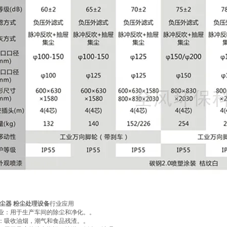
尘器 粉尘处理设备
行业应用
药业：用于生产车间的除尘和净化。。
业：吸收油烟，潮气和食品残渣。。