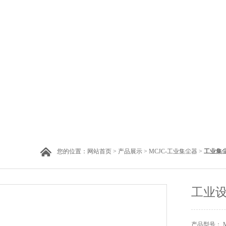
您的位置：
网站首页
>
产品展示
>
MCJC-工业集尘器
>
工业集尘
工业设
产品型号： MC