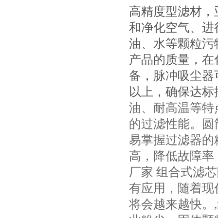
高精度型滤材，
和净化空气、进
油、水等颗粒污
产品的质量，在
备，脉冲吸尘器
以上，确保达标
油、耐高温等特点
的过滤性能。圆筒
易掌握过滤器的
高，降低故障率
厂家 组合式滤
有应用，随着现
将会越来越快。