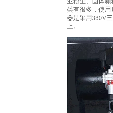
业粉尘、固体颗
类有很多，使用
器是采用380
上。