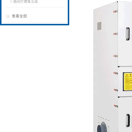
抛光打磨集尘器
查看全部