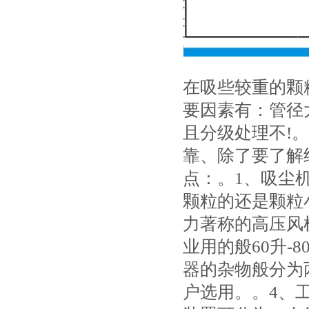
在吸些较重的颗
要因素有：管径
且分级处理不!
靠、除了要了解
点：。1、吸尘
颗粒的还是颗粒
力著称的高压风机
业用的般60升-
器的杂物般分为
户选用。。4、