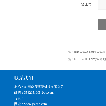
验证码：
上一篇：
防爆除尘砂带抛光除尘器
下一篇：
MCJC-7500工业除尘器
联系我们
名称：苏州全风环保科技有限公司
邮箱：3542951995@qq.com
传真：
网址：www.jsqfnb.com