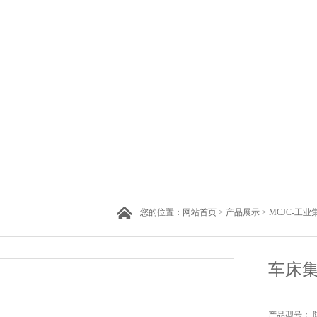
您的位置：
网站首页
>
产品展示
>
MCJC-工业
车床集
产品型号： 防爆