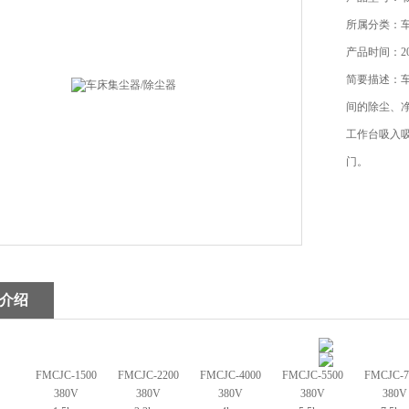
所属分类：
产品时间：202
简要描述：车
间的除尘、
工作台吸入
门。
介绍
FMCJC-1500
FMCJC-2200
FMCJC-4000
FMCJC-5500
FMCJC-7
380V
380V
380V
380V
380V