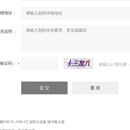
细地址：
充说明：
验证码：
请输入计算结果（
爆FMCJC-5500-6工业除尘设备 脉冲集尘器