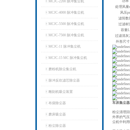
功率
MCJC-2200 脉冲集尘机
处理风量m
MCJC-4000 脉冲集尘机
风压p
滤筒数
MCJC-5500 脉冲集尘机
过滤材
容量L
MCJC-7500 脉冲集尘机
过滤清灰
外形尺寸
MCJC-11 脉冲集尘机
MCJC-15 MC 脉冲集尘机
磨粉机除尘集尘机
脉冲反吹滤芯除尘器
雕刻机吸尘装置
车床集尘器
布袋除尘器
粉尘清理回
磨床吸尘器
外界的气压
尘机中利用
粉尘除尘器