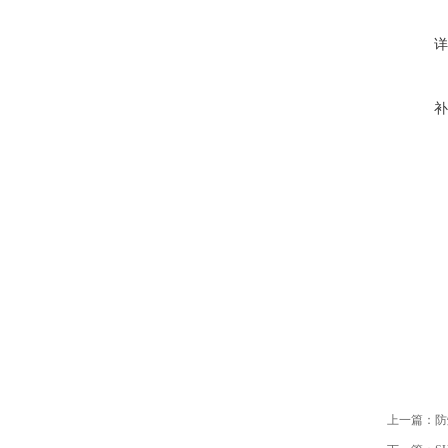
详
补
上一篇：
防