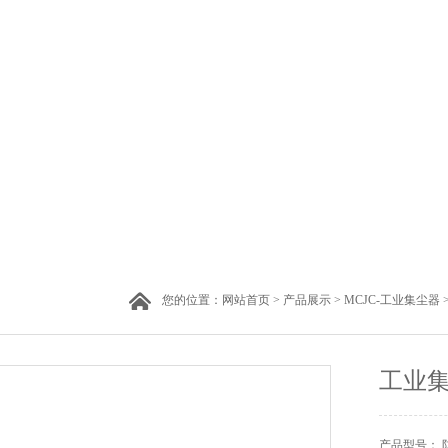
您的位置：
网站首页
>
产品展示
>
MCJC-工业集尘器
工业集
产品型号： 防爆