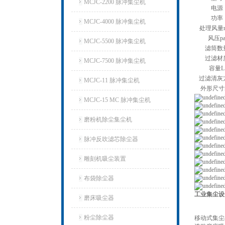
MCJC-2200 脉冲集尘机
电源
功率
MCJC-4000 脉冲集尘机
处理风量m
风压p
MCJC-5500 脉冲集尘机
滤筒数
过滤材
MCJC-7500 脉冲集尘机
容量L
过滤清灰
MCJC-11 脉冲集尘机
外形尺寸
MCJC-15 MC 脉冲集尘机
磨粉机除尘集尘机
脉冲反吹滤芯除尘器
雕刻机吸尘装置
布袋除尘器
工业集尘设
磨床吸尘器
粉尘除尘器
移动式集尘