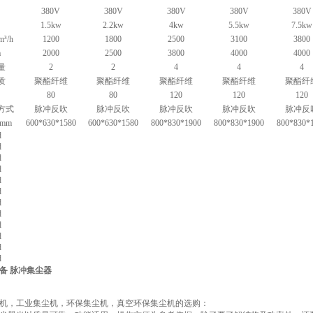
380V
380V
380V
380V
380V
1.5kw
2.2kw
4kw
5.5kw
7.5kw
³/h
1200
1800
2500
3100
3800
a
2000
2500
3800
4000
4000
量
2
2
4
4
4
质
聚酯纤维
聚酯纤维
聚酯纤维
聚酯纤维
聚酯纤
80
80
120
120
120
方式
脉冲反吹
脉冲反吹
脉冲反吹
脉冲反吹
脉冲反
mm
600*630*1580
600*630*1580
800*830*1900
800*830*1900
800*830*
备 脉冲集尘器
机，工业集尘机，环保集尘机，真空环保集尘机的选购：