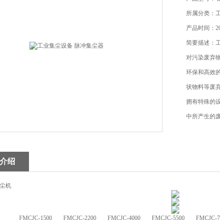
所属分类：
产品时间：202
简要描述：
对污染废弃
环保和高效
状物料等废
拥有特殊的
中所产生的
和净化空气
介绍
尘机
FMCJC-1500
FMCJC-2200
FMCJC-4000
FMCJC-5500
FMCJC-7