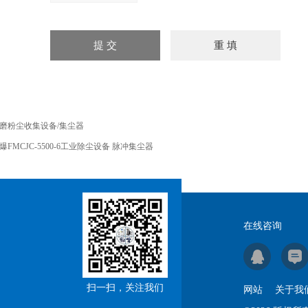
磨粉尘收集设备/集尘器
爆FMCJC-5500-6工业除尘设备 脉冲集尘器
在线咨询
扫一扫，关注我们
网站
关于我