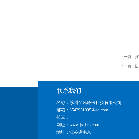
上一篇：
打
下一篇：
防
联系我们
名称：苏州全风环保科技有限公司
邮箱：3542951995@qq.com
传真：
网址：www.jsqfnb.com
地址：江苏省南京