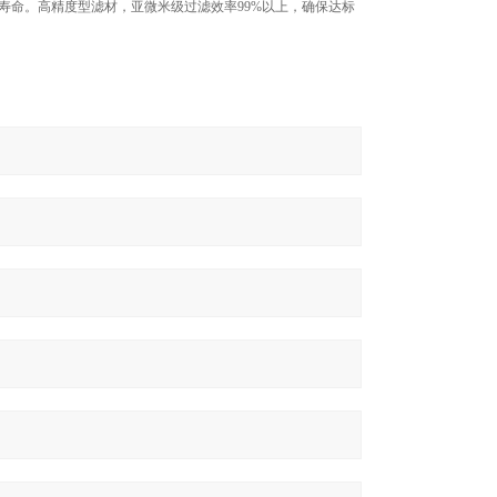
寿命。高精度型滤材，亚微米级过滤效率99%以上，确保达标