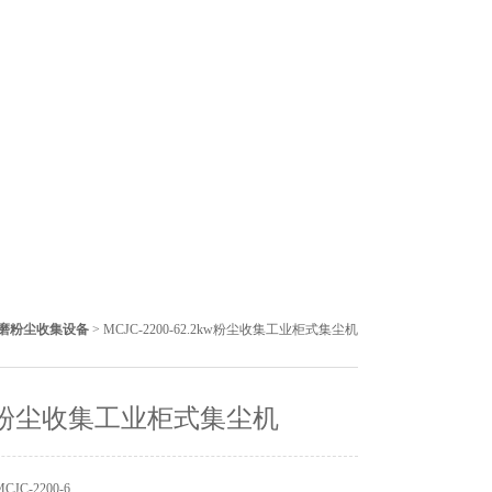
磨粉尘收集设备
> MCJC-2200-62.2kw粉尘收集工业柜式集尘机
kw粉尘收集工业柜式集尘机
JC-2200-6