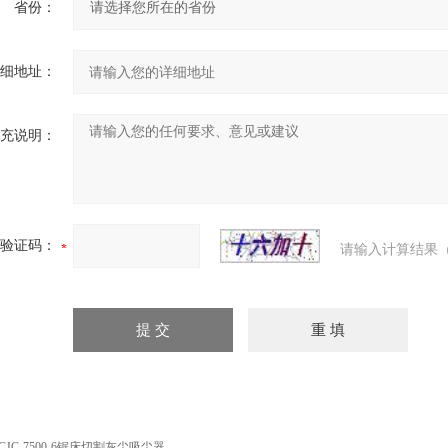
省份：
细地址：
充说明：
验证码：
请输入计算结果（
CJC-7500-6锯床切割灰尘吸尘器