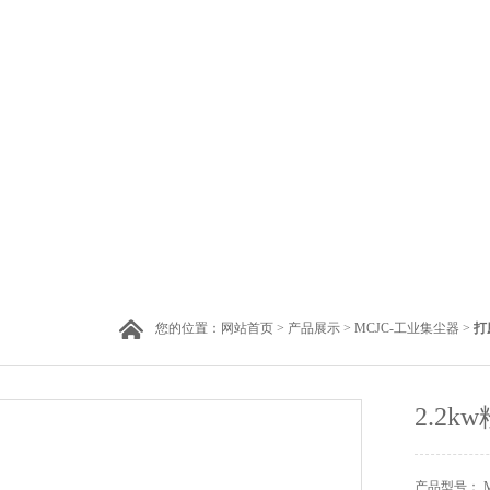
您的位置：
网站首页
>
产品展示
>
MCJC-工业集尘器
>
打
2.2
产品型号： MC