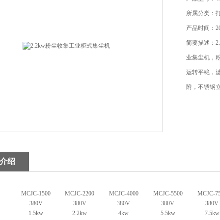
所属分类：
产品时间：202
简要描述：2
业集尘机，
运转平稳，
附，不锈钢
介绍
MCJC-1500
MCJC-2200
MCJC-4000
MCJC-5500
MCJC-7
380V
380V
380V
380V
380V
1.5kw
2.2kw
4kw
5.5kw
7.5kw