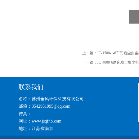
上一篇：
JC-1500-1-6车间粉尘集
下一篇：
JC-4000-6磨床粉尘集尘机
联系我们
名称：苏州全风环保科技有限公司
邮箱：3542951995@qq.com
传真：
网址：www.jsqfnb.com
地址：江苏省南京