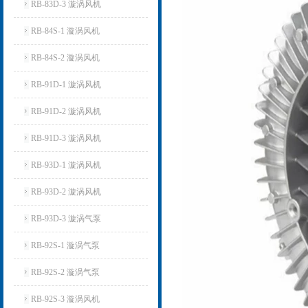
RB-83D-3 漩涡风机
RB-84S-1 漩涡风机
RB-84S-2 漩涡风机
RB-91D-1 漩涡风机
RB-91D-2 漩涡风机
RB-91D-3 漩涡风机
RB-93D-1 漩涡风机
RB-93D-2 漩涡风机
RB-93D-3 漩涡气泵
RB-92S-1 漩涡气泵
RB-92S-2 漩涡气泵
RB-92S-3 漩涡风机