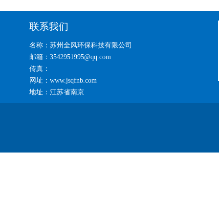
联系我们
名称：苏州全风环保科技有限公司
邮箱：3542951995@qq.com
传真：
网址：www.jsqfnb.com
地址：江苏省南京