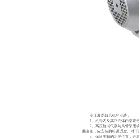
高压漩涡鼓风机的安装：
1、机壳内及其它壳体内部要进行
2、高压旋涡气泵与风管采用软管
曲变形，应安装的松紧适度。对于
3、保证主轴的水平位置，并测量