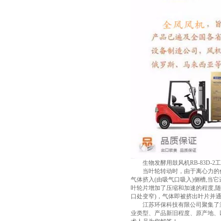
生物发酵用鼓风机RB-83D-2
当叶轮转动时，由于离心力的作
气体挤入(由吸气口吸入)侧槽,
叶轮片增加了压缩和加速的程度,
口处变窄)，气体即被挤出叶片并
江苏环保科技有限公司聚集了漩涡
业类型、产品新旧程度、原产地、