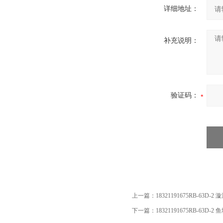
详细地址：
补充说明：
验证码：
上一篇：
18321191675RB-6
下一篇：
18321191675RB-63