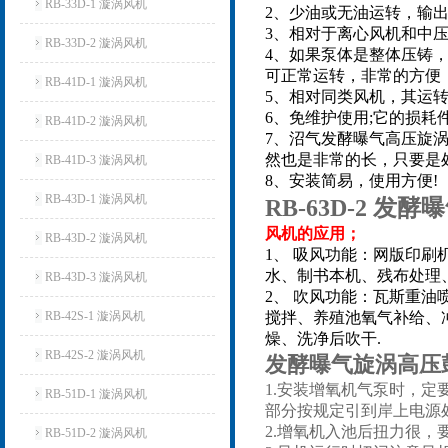
RB-33D-1 漩涡风机
2、少油或无油运转，输出
3、相对于离心风机和中
RB-33D-2 漩涡风机
4、如果泵体是整体压铸
可正常运转，非常的方便
RB-41D-1 漩涡风机
5、相对同类风机，其运
6、免维护使用;它的损耗
RB-41D-2 漩涡风机
7、
沼气
发酵曝气高压旋
然也是非常的长，只要是处
RB-41D-3 漩涡风机
8、安装简易，使用方便!
RB-43D-1 漩涡风机
RB-63D-2 
风机的应用；
RB-43D-2 漩涡风机
1、 吸风功能：网版印
水、制书本机、残布处理
RB-43D-3 漩涡风机
2、 吹风功能：瓦斯重
RB-42S-1 漩涡风机
搅拌、养殖池氧气补给、
燥、洗净后吹干.
RB-42S-2 漩涡风机
发酵曝气旋涡高压
1.安装增氧机气泵时，
RB-51D-1 漩涡风机
部分按规定引到岸上电源
2.增氧机入池后扭力很，
RB-51D-2 漩涡风机