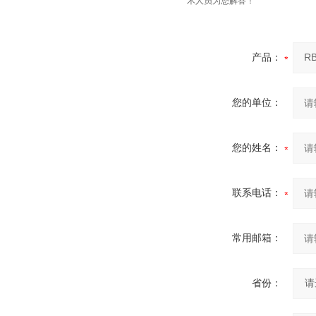
术人员为您解答！
产品：
您的单位：
您的姓名：
联系电话：
常用邮箱：
省份：