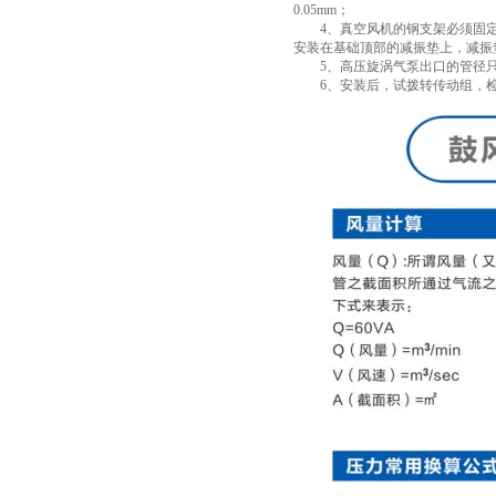
0.05mm；
4、真空风机的钢支架必须固定
安装在基础顶部的减振垫上，减振
5、高压旋涡气泵出口的管径只
6、安装后，试拨转传动组，检