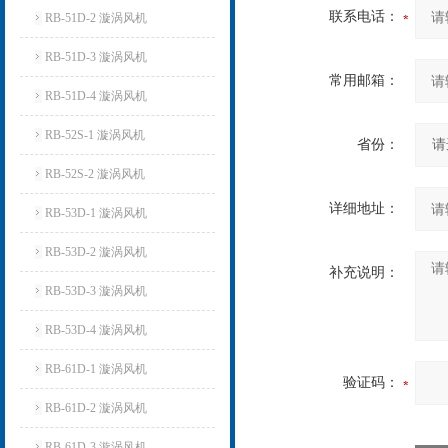
联系电话：
RB-51D-2 漩涡风机
RB-51D-3 漩涡风机
常用邮箱：
RB-51D-4 漩涡风机
RB-52S-1 漩涡风机
省份：
RB-52S-2 漩涡风机
详细地址：
RB-53D-1 漩涡风机
RB-53D-2 漩涡风机
补充说明：
RB-53D-3 漩涡风机
RB-53D-4 漩涡风机
RB-61D-1 漩涡风机
验证码：
RB-61D-2 漩涡风机
RB-61D-3 漩涡风机