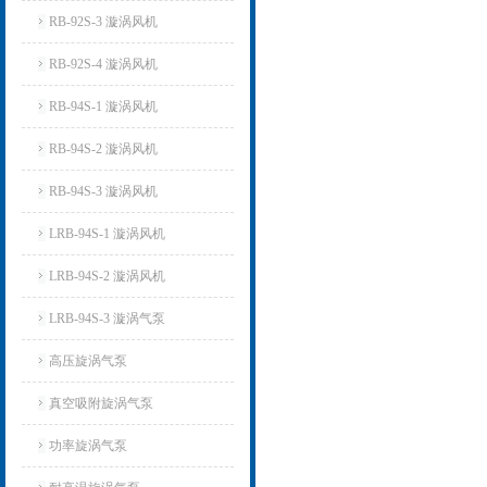
RB-92S-3 漩涡风机
RB-92S-4 漩涡风机
RB-94S-1 漩涡风机
RB-94S-2 漩涡风机
RB-94S-3 漩涡风机
LRB-94S-1 漩涡风机
LRB-94S-2 漩涡风机
LRB-94S-3 漩涡气泵
高压旋涡气泵
真空吸附旋涡气泵
功率旋涡气泵