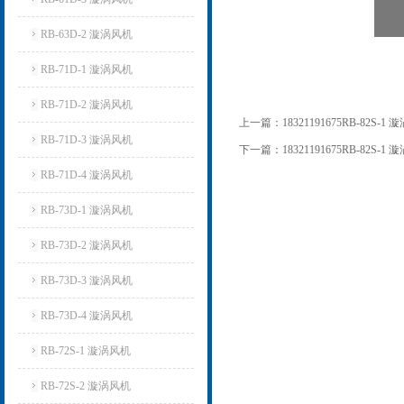
RB-63D-2 漩涡风机
RB-71D-1 漩涡风机
RB-71D-2 漩涡风机
上一篇：
18321191675RB-82
RB-71D-3 漩涡风机
下一篇：
18321191675RB-82S
RB-71D-4 漩涡风机
RB-73D-1 漩涡风机
RB-73D-2 漩涡风机
RB-73D-3 漩涡风机
RB-73D-4 漩涡风机
RB-72S-1 漩涡风机
RB-72S-2 漩涡风机