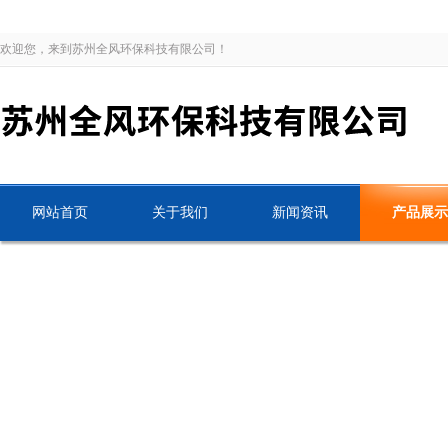
欢迎您，来到苏州全风环保科技有限公司！
网站首页
关于我们
新闻资讯
产品展示