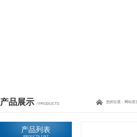
产品展示
您的位置：
网站首
/ PRODUCTS
产品列表
PROUCTS LIST