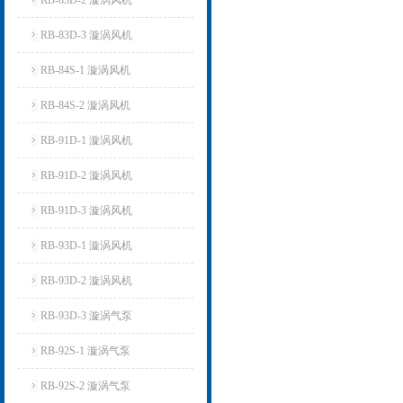
RB-83D-2 漩涡风机
RB-83D-3 漩涡风机
RB-84S-1 漩涡风机
RB-84S-2 漩涡风机
RB-91D-1 漩涡风机
RB-91D-2 漩涡风机
RB-91D-3 漩涡风机
RB-93D-1 漩涡风机
RB-93D-2 漩涡风机
RB-93D-3 漩涡气泵
RB-92S-1 漩涡气泵
RB-92S-2 漩涡气泵