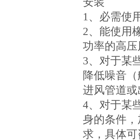
安装
1、必需使
2、能使用
功率的高压
3、对于某
降低噪音（
进风管道或
4、对于某
身的条件，
求，具体可