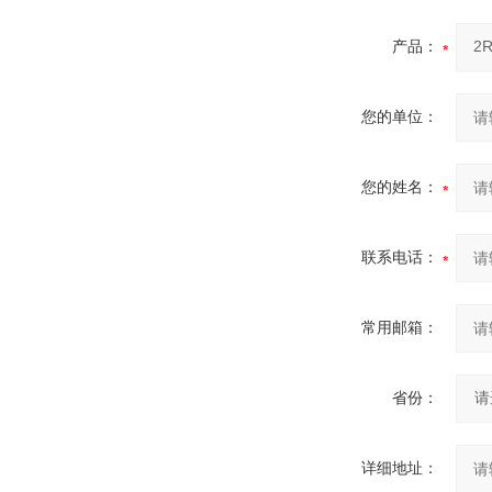
产品：
您的单位：
您的姓名：
联系电话：
常用邮箱：
省份：
详细地址：