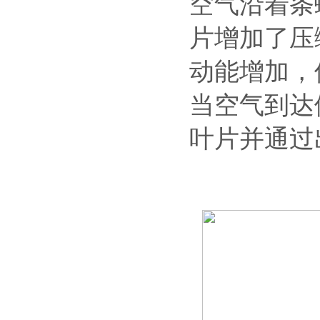
空气沿着条
片增加了压
动能增加，
当空气到达
叶片并通过