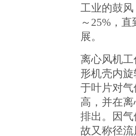
工业的鼓风，
～25%，
展。
离心风机工
形机壳内旋
于叶片对气
高，并在离
排出。因气
故又称径流