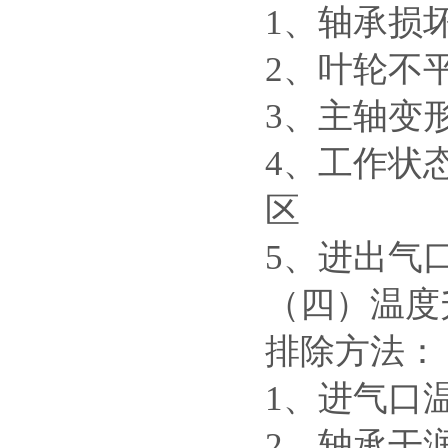
1、轴承损
2、叶轮不
3、主轴变
4、工作状
区
5、进出气
（四）温度
排除方法：
1、进气口
2、轴承干