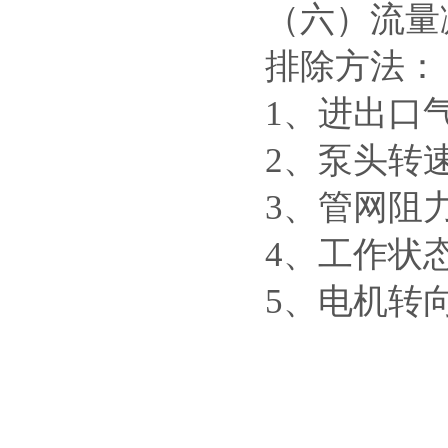
（六）流量
排除方法：
1、进出口
2、泵头转
3、管网阻
4、工作状
5、电机转