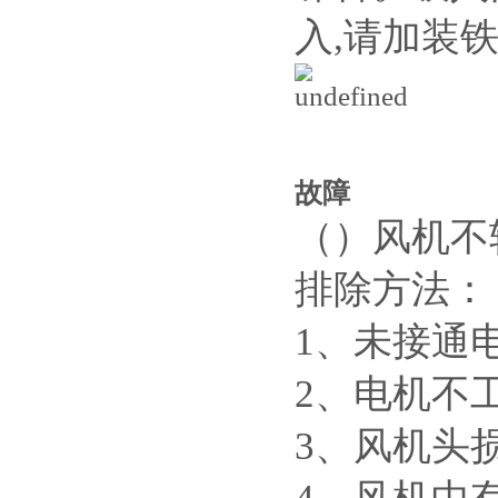
入,请加装
故障
（）风机不
排除方法：
1、未接通
2、电机不
3、风机头