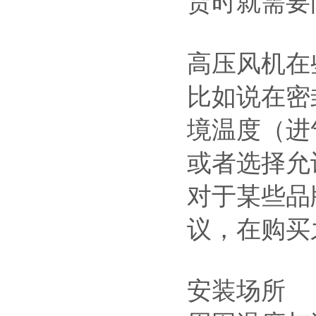
货时就需要
高压风机在
比如说在密
境温度（进
或者选择允
对于某些品
议，在购买
安装场所