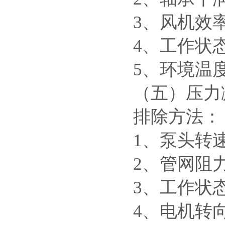
3、风机效
4、工作状
5、环境温
（五）压力
排除方法：
1、泵头转
2、管网阻
3、工作状
4、电机转