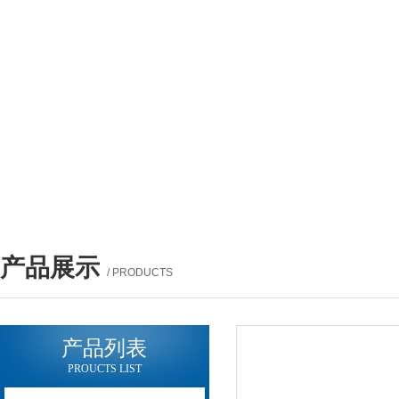
产品展示
/ PRODUCTS
产品列表
PROUCTS LIST