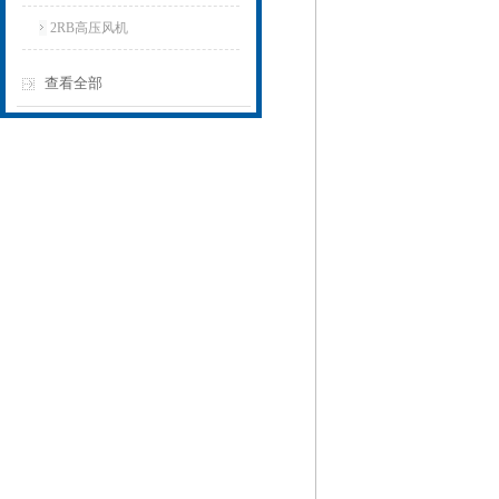
2RB高压风机
查看全部