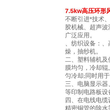
7.5kw高压环形
不断引进*技术
胶机械、超声波
广泛应用。
、纺织设备：、
燥，抽纱机。
二、塑料辅机及
膜均匀，冷却辊
匀冷却;同时用
三、电脑显示器
等印制电路板设
四、在电线电缆
精密铜管的除水