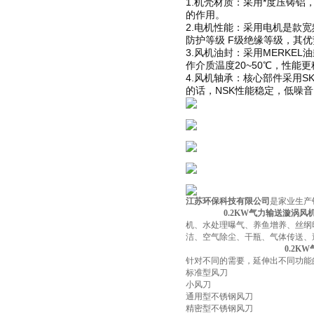
1.机壳材质：采用*度压铸
的作用。
2.电机性能：采用电机是款宽频，宽
防护等级 F级绝缘等级，其
3.风机油封：采用MERKE
作介质温度20~50℃，性能
4.风机轴承：核心部件采用S
的话，NSK性能稳定，低噪
江苏环保科技有限公司
是家业生
0.2KW气力输送漩涡风
机、水处理曝气、养鱼增养、丝纲
洁、空气除尘、干瓶、气
0.2K
针对不同的需要，延伸出不同功能
标准型风刀
小风刀
通用型不锈钢风刀
精密型不锈钢风刀