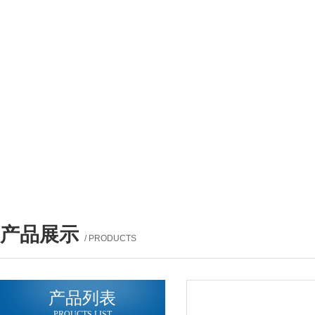
产品展示
/ PRODUCTS
产品列表
PROUCTS LIST