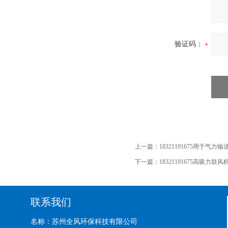
验证码：
上一篇：
18321191675用于气
下一篇：
18321191675高吸力鼓
联系我们
名称：苏州全风环保科技有限公司