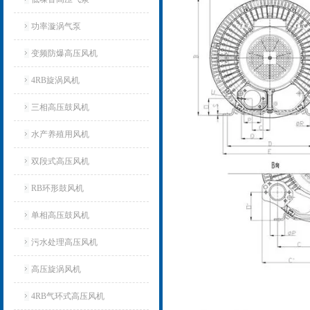
功率漩涡气泵
变频防爆高压风机
4RB旋涡风机
三相高压鼓风机
水产养殖用风机
双段式高压风机
RB环形鼓风机
单相高压鼓风机
污水处理高压风机
高压旋涡风机
4RB气环式高压风机