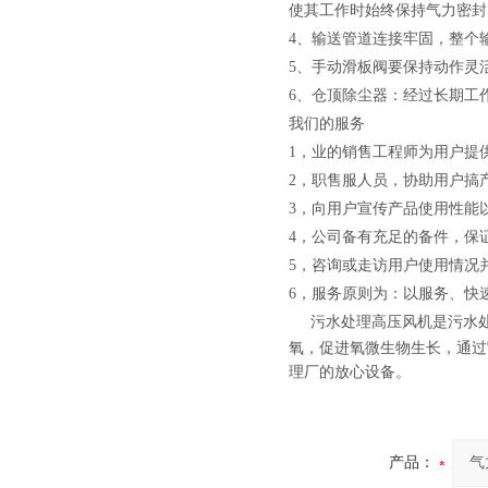
使其工作时始终保持气力密封
4、输送管道连接牢固，整个
5、手动滑板阀要保持动作灵
6、仓顶除尘器：经过长期工
我们的服务
1，业的销售工程师为用户提
2，职售服人员，协助用户搞
3，向用户宣传产品使用性能
4，公司备有充足的备件，保
5，咨询或走访用户使用情况
6，服务原则为：以服务、快
污水处理高压风机是污水处
氧，促进氧微生物生长，通过
理厂的放心设备。
产品：