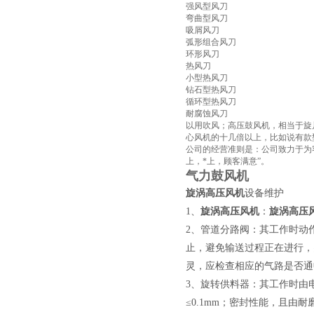
强风型风刀
弯曲型风刀
吸屑风刀
弧形组合风刀
环形风刀
热风刀
小型热风刀
钻石型热风刀
循环型热风刀
耐腐
以用吹风；高压鼓风机，相当于旋
心风机的十几倍以
公司的经营准则是：公司致力于为
上，*上，顾客满意”。
气力鼓风机
旋涡高压风机
设备维护
1、
旋涡高压风机
：
旋涡高压
2、管道分路阀：其工作时动
止，避免输送过程正在进行，
灵，应检查相应的气路是否通
3、旋转供料器：其工作时由
≤0.1mm；密封性能，且