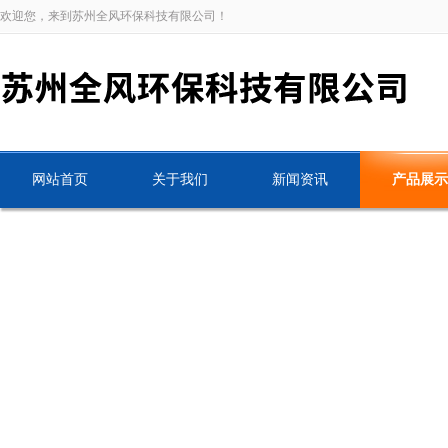
欢迎您，来到苏州全风环保科技有限公司！
网站首页
关于我们
新闻资讯
产品展示