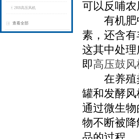
可以反哺农
2RB高压风机
有机肥中
查看全部
素，还含有
这其中处理
即
高压鼓风
在养殖粪
罐和发酵风
通过微生物
物不断被降
品的过程。