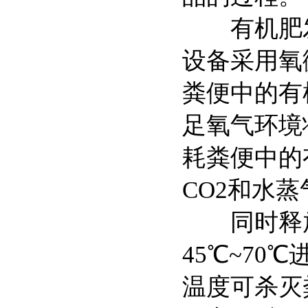
有机肥发
设备采用氧
粪便中的有
足氧气环境
耗粪便中的
CO2和水蒸
同时释放
45℃~70
温度可杀灭