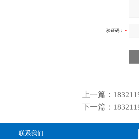
验证码：
上一篇：
1832
下一篇：
1832
联系我们