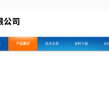
讯
产品展示
技术文章
资料下载
在