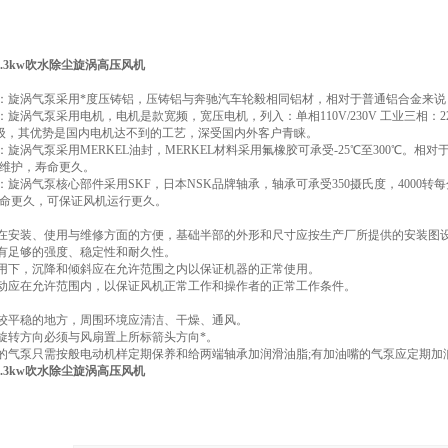
1.3kw
吹水除尘旋涡高压风机
质：旋涡气泵采用*度压铸铝，压铸铝与奔驰汽车轮毅相同铝材，相对于普通铝合金来
：旋涡气泵采用电机，电机是款宽频，宽压电机，列入：单相110V/230V 工业三相：220/38
级，其优势是国内电机达不到的工艺，深受国内外客户青睐。
封：旋涡气泵采用MERKEL油封，MERKEL材料采用氟橡胶可承受-25℃至300℃。相
维护，寿命更久。
承：旋涡气泵核心部件采用SKF，日本NSK品牌轴承，轴承可承受350摄氏度，400
命更久，可保证风机运行更久。
机在安装、使用与维修方面的方便，基础半部的外形和尺寸应按生产厂所提供的安装图
具有足够的强度、稳定性和耐久性。
作用下，沉降和倾斜应在允许范围之内以保证机器的正常使用。
振动应在允许范围内，以保证风机正常工作和操作者的正常工作条件。
在较平稳的地方，周围环境应清洁、干燥、通风。
轮旋转方向必须与风扇置上所标箭头方向*。
嘴的气泵只需按般电动机样定期保养和给两端轴承加润滑油脂;有加油嘴的气泵应定期
1.3kw
吹水除尘旋涡高压风机