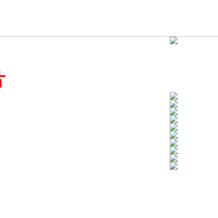
防爆高
片