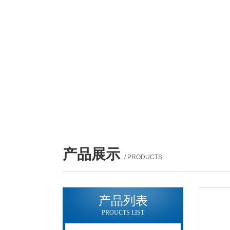
产品展示
/ PRODUCTS
产品列表
PROUCTS LIST