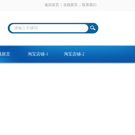
返回首页
|
在线留言
|
联系我们
线留言
淘宝店铺-1
淘宝店铺-2