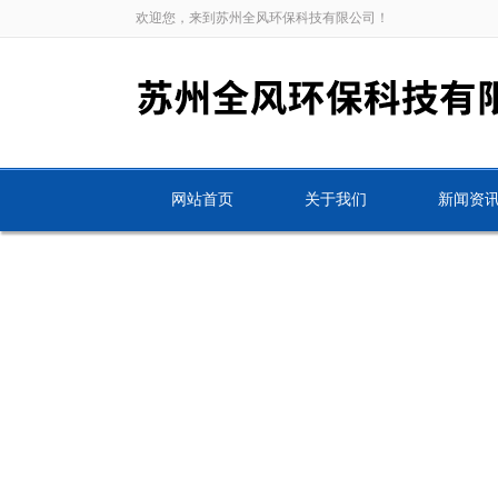
欢迎您，来到苏州全风环保科技有限公司！
网站首页
关于我们
新闻资