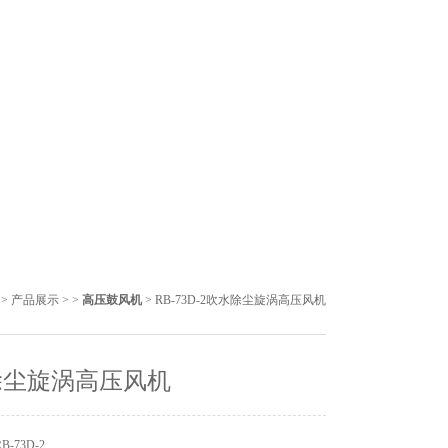
>
产品展示
> >
高压鼓风机
> RB-73D-2吹水除尘旋涡高压风机
除尘旋涡高压风机
-73D-2