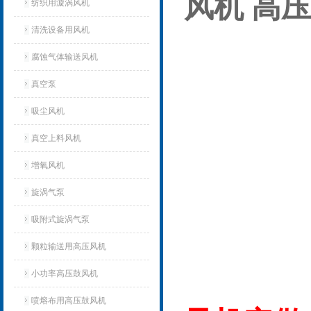
风机 高
纺织用漩涡风机
清洗设备用风机
腐蚀气体输送风机
真空泵
吸尘风机
真空上料风机
增氧风机
旋涡气泵
吸附式旋涡气泵
颗粒输送用高压风机
小功率高压鼓风机
喷熔布用高压鼓风机