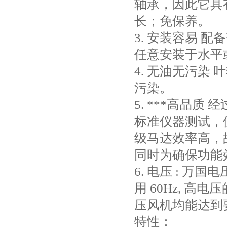
轴承，因此它具
长；免保养。
3. 安装容易
任意安装于水平
4. 无油无污
污染。
5. ***高品
标准仪器测试，使
级马达效率高，
同时为确保功能
6. 电压 : 万国
用 60Hz, 高
压风机均能达到要求
特性：