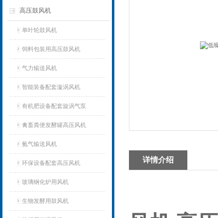
高压鼓风机
单叶轮鼓风机
饲料包装用高压鼓风机
气力输送风机
智能装备配套漩涡风机
有机肥设备配套旋涡气泵
禽畜粪便发酵罐高压风机
氨气输送风机
详情介绍
环保设备配套高压风机
玻璃钢化炉用风机
生物发酵用鼓风机