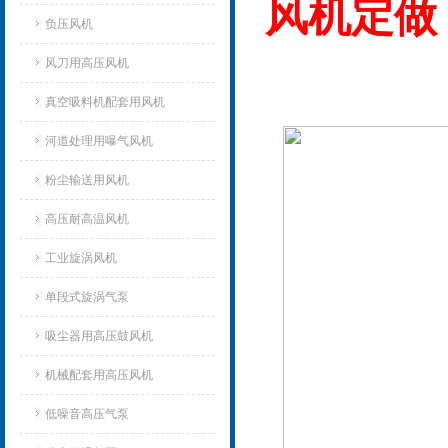
风机定做
负压风机
风刀用高压风机
真空吸料机配套用风机
河道处理用曝气风机
粉尘输送用风机
高压耐高温风机
工业旋涡风机
单段式旋涡气泵
吸尘器用高压鼓风机
机械配套用高压风机
低噪音高压气泵