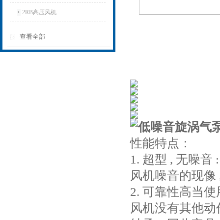
2RB高压风机
查看全部
低噪音旋涡气
性能特点：
1. 超型 , 
风机噪音的现像 
2. 可靠性高
风机没有其他动