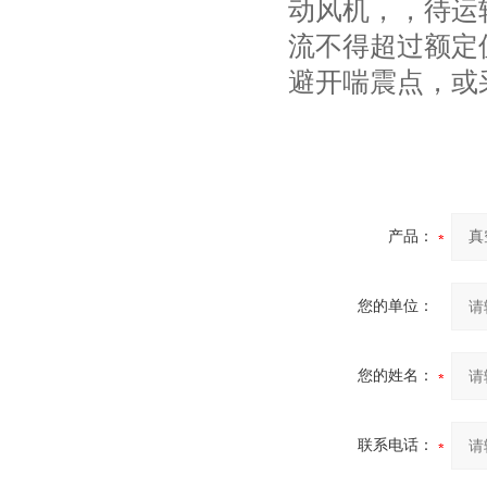
动风机，，待运
流不得超过额定
避开喘震点，或
产品：
您的单位：
您的姓名：
联系电话：