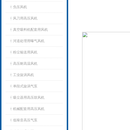
负压风机
风刀用高压风机
真空吸料机配套用风机
河道处理用曝气风机
粉尘输送用风机
高压耐高温风机
工业旋涡风机
单段式旋涡气泵
吸尘器用高压鼓风机
机械配套用高压风机
低噪音高压气泵