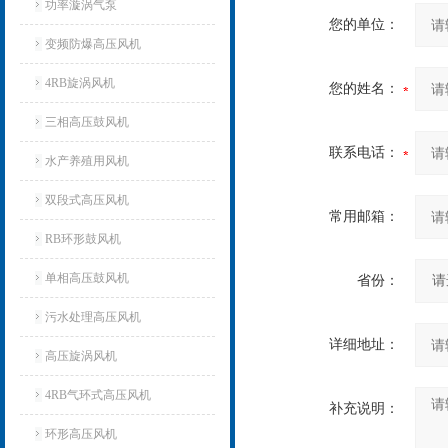
功率漩涡气泵
您的单位：
变频防爆高压风机
4RB旋涡风机
您的姓名：
三相高压鼓风机
联系电话：
水产养殖用风机
双段式高压风机
常用邮箱：
RB环形鼓风机
单相高压鼓风机
省份：
污水处理高压风机
详细地址：
高压旋涡风机
4RB气环式高压风机
补充说明：
环形高压风机