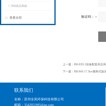
2RB高压风机
验证码：
查看全部
上一篇：
RB-83D-2设备配套高
下一篇：
RB-84S-17.5kw吸附式
联系我们
名称：苏州全风环保科技有限公司
邮箱：3542951995@qq.com