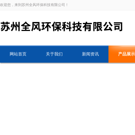
欢迎您，来到苏州全风环保科技有限公司！
网站首页
关于我们
新闻资讯
产品展示