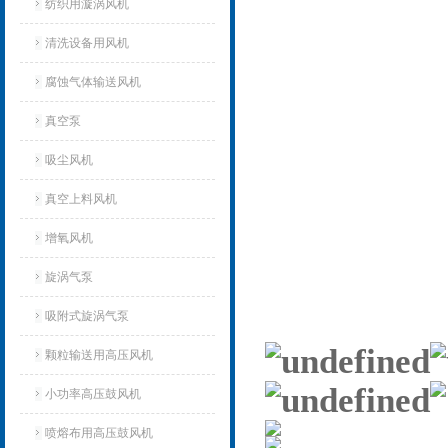
纺织用漩涡风机
清洗设备用风机
防爆
腐蚀气体输送风机
真空泵
吸尘风机
真空上料风机
增氧风机
旋涡气泵
产
吸附式旋涡气泵
颗粒输送用高压风机
小功率高压鼓风机
喷熔布用高压鼓风机