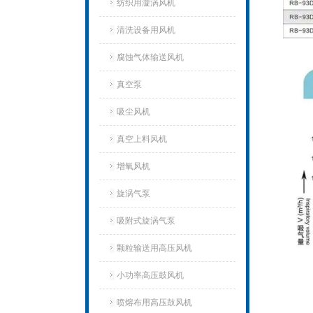
纺织用漩涡风机
清洗设备用风机
腐蚀气体输送风机
真空泵
吸尘风机
真空上料风机
增氧风机
旋涡气泵
吸附式旋涡气泵
颗粒输送用高压风机
小功率高压鼓风机
喷熔布用高压鼓风机