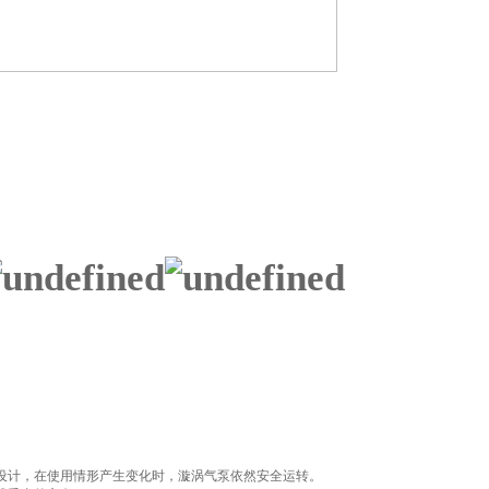
设计，在使用情形产生变化时，漩涡气泵依然安全运转。