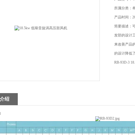
所属分类：
产品时间：202
简要描述：
发部的设计
来改善产品
的设计降低
RB-93D-3
介绍