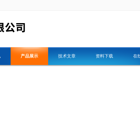
讯
产品展示
技术文章
资料下载
在