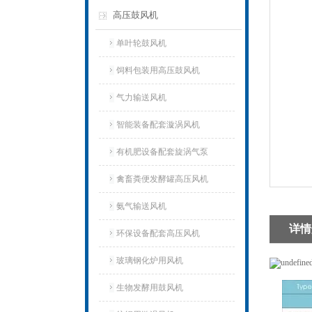
高压鼓风机
单叶轮鼓风机
饲料包装用高压鼓风机
气力输送风机
智能装备配套漩涡风机
有机肥设备配套旋涡气泵
禽畜粪便发酵罐高压风机
氨气输送风机
详情
环保设备配套高压风机
玻璃钢化炉用风机
生物发酵用鼓风机