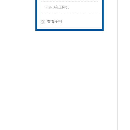
2RB高压风机
查看全部