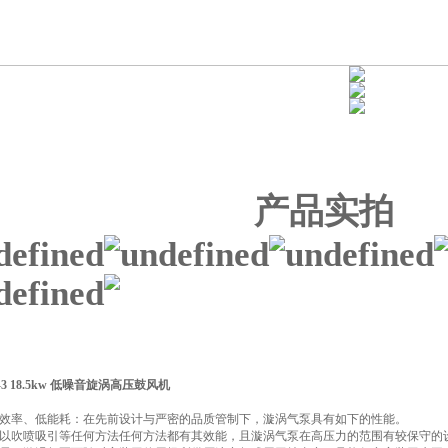
产品实拍
-3
18.5kw 低噪音旋涡高压鼓风机
效率、低能耗：在先前设计与严密的品质管制下，漩涡气泵具有如下的性能。
以吹喷吸引等任何方法任何方法都有其效能，且漩涡气泵在高压力的范围有较保守的