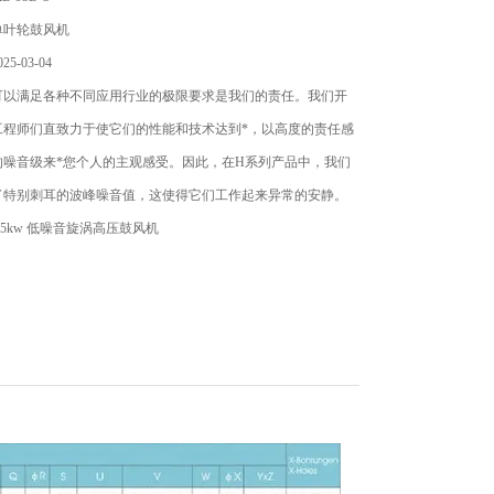
单叶轮鼓风机
5-03-04
可以满足各种不同应用行业的极限要求是我们的责任。我们开
工程师们直致力于使它们的性能和技术达到*，以高度的责任感
的噪音级来*您个人的主观感受。因此，在H系列产品中，我们
了特别刺耳的波峰噪音值，这使得它们工作起来异常的安静。
 18.5kw 低噪音旋涡高压鼓风机