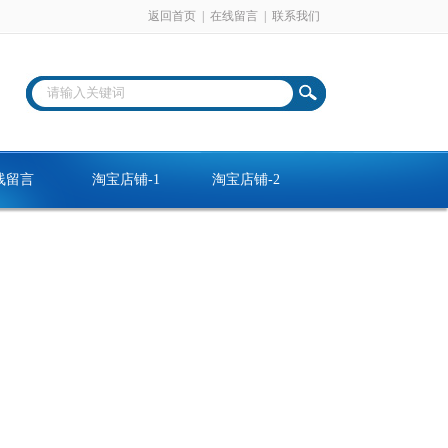
返回首页
|
在线留言
|
联系我们
线留言
淘宝店铺-1
淘宝店铺-2