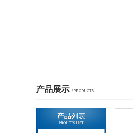
产品展示
/ PRODUCTS
产品列表
PROUCTS LIST