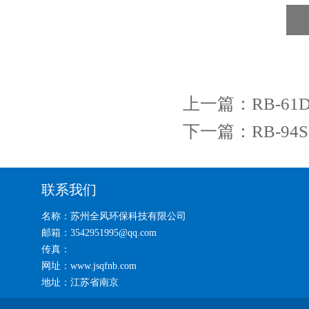
上一篇：
RB-6
下一篇：
RB-9
联系我们
名称：苏州全风环保科技有限公司
邮箱：3542951995@qq.com
传真：
网址：www.jsqfnb.com
地址：江苏省南京