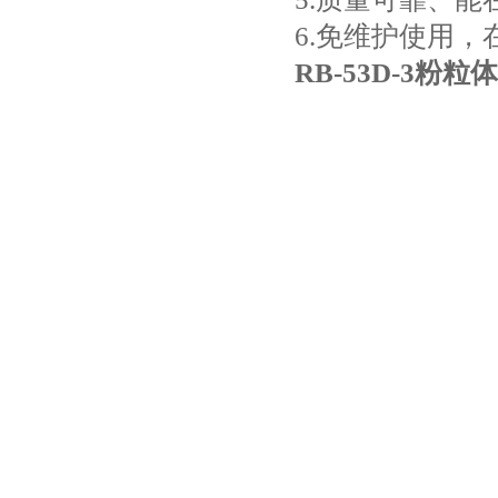
6.免维护使用
RB-53D-3
粉粒体