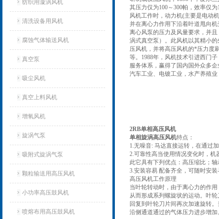
纺织用漩涡风机
其压力仅为100～300帕，效率仅
风机工作时，动力机(主要是电动
清洗设备用风机
并在离心力作用下沿着叶道甩向机
离心风泵的压力及风量要求，并且
腐蚀气体输送风机
涡式真空泵）。此风机以其精小的
压风机，并将高压风机的*压力度刷新至2
等。1988年，风机技术引进西
真空泵
服务体系，赢得了国内国外众多企
汽车工业、电镀工业，水产养殖业
吸尘风机
真空上料风机
增氧风机
2RB单相高压风机
旋涡气泵
单相旋涡高压风机
特点：
1.无噪音: 马达直接运转，在通
2.可靠性高当使用情况变化时，
吸附式旋涡气泵
此它具有下列优点：高压缩比；轴
3.安装容易 配备齐全，可随时
颗粒输送用高压风机
高压风机工作原理
当叶轮转动时，由于离心力的作用
小功率高压鼓风机
从而形成系列螺旋状的运动。叶轮
回复到叶轮刀片间再次加速旋转。
喷熔布用高压鼓风机
沿侧通道通过的气体压力进步增加