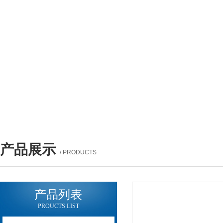
产品展示
/ PRODUCTS
产品列表
PROUCTS LIST