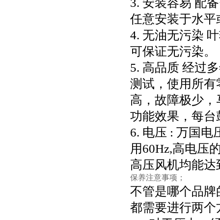
3. 安装容易
任意安装于水平
4. 无油无污
可保证无污染。
5. 高品质 
测试，使用所有零
高，故障极少，
功能效果，每台
6. 电压 : 万国
用60Hz,高电压
高压风机均能达到
保养注意事项；
不管是哪个品牌
都需要进行两个