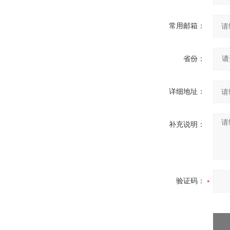
常用邮箱：
省份：
详细地址：
补充说明：
验证码：