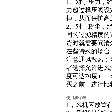
1、对于压力，
力超过释压阀设
掉，从而保护高
2、对于粉尘，
同的过滤精度的
货时就需要问清
在些特殊的场合
注意通风散热；
者选择允许进风
度可达70度）
买之前，进行比
使用和保养：
1，风机应放置