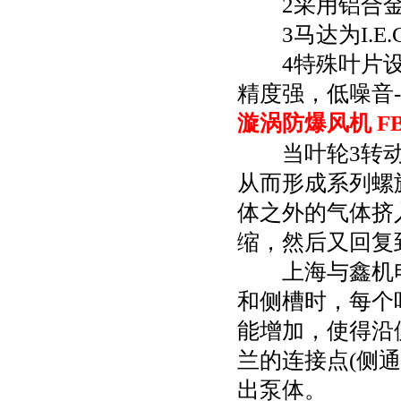
2采用铝合金
3马达为I.E.
4特殊叶片设计
精度强，低噪音
漩涡防爆风机 FBZ
当叶轮3转动
从而形成系列螺
体之外的气体挤入
缩，然后又回复
上海与鑫机电
和侧槽时，每个
能增加，使得沿
兰的连接点(侧
出泵体。