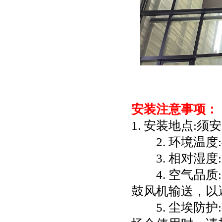
安装注意事项：
1. 安装地点:
2. 环境温度:
3. 相对湿度:
4. 空气品质
鼓风机输送，以
5. 尘埃防护