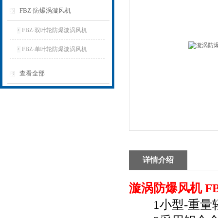
FBZ-防爆涡漩风机
FBZ-双叶轮防爆漩涡风机
FBZ-单叶轮防爆漩涡风机
查看全部
详情介绍
漩涡防爆风机 FBZ
1小型-重量轻-