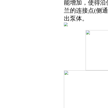
能增加，使得沿
兰的连接点(侧
出泵体。