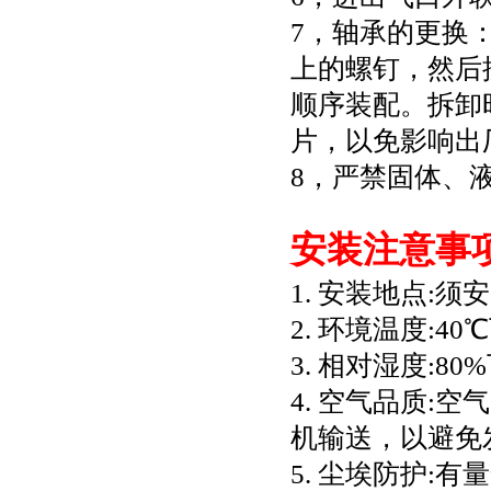
7，轴承的更换
上的螺钉，然后
顺序装配。拆卸
片，以免影响出
8，严禁固体、
安装注意事
1. 安装地点:
2. 环境温度:40
3. 相对湿度:80
4. 空气品质
机输送，以避免
5. 尘埃防护