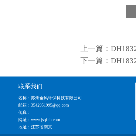
上一篇：
DH183
下一篇：
DH183
联系我们
名称：苏州全风环保科技有限公司
邮箱：3542951995@qq.com
传真：
网址：www.jsqfnb.com
地址：江苏省南京