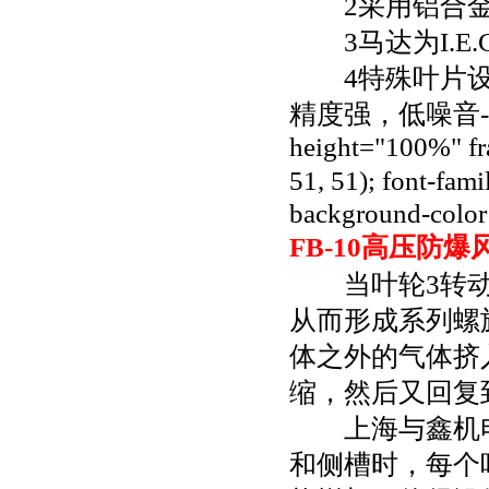
2采用铝合金
3马达为I.E.
4特殊叶片设计
精度强，低噪音-寿命长
height="100%" fra
51, 51); font-fam
background-color:
FB-10高压防爆
当叶轮3转动
从而形成系列螺
体之外的气体挤入
缩，然后又回复
上海与鑫机电
和侧槽时，每个