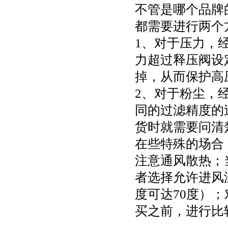
不管是哪个品牌
都需要进行两个
1、对于压力，
力超过释压阀设
掉，从而保护高
2、对于粉尘，
同的过滤精度的
货时就需要问清
在些特殊的场合
注意通风散热；
者选择允许进风
度可达70度）
买之前，进行比