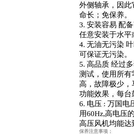
外侧轴承，因此
命长；免保养。
3. 安装容易
任意安装于水平
4. 无油无污
可保证无污染。
5. 高品质 
测试，使用所有零
高，故障极少，
功能效果，每台
6. 电压 : 万国
用60Hz,高电压
高压风机均能达到
保养注意事项；