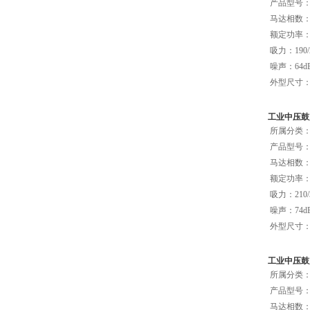
产品型号：
马达相数：单
额定功率：0
吸力：190/
噪声：64dB
外型尺寸：39
工业中压鼓风
所属分类：C
产品型号：
马达相数：单
额定功率：1
吸力：210/
噪声：74d
外型尺寸：46
工业中压鼓风
所属分类：C
产品型号：
马达相数：三