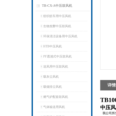
TB-CX-A中压鼓风机
纺织纺车用中压风机
生物发酵中压鼓风机
环保清洁设备用中压风机
HTB中压风机
PF透浦式中压鼓风机
送风用中压鼓风机
吸灰尘风机
详情
吸烟排尘风机
燃气炉配套鼓风机
TB1
中压风
气体输送用风机
我公司所