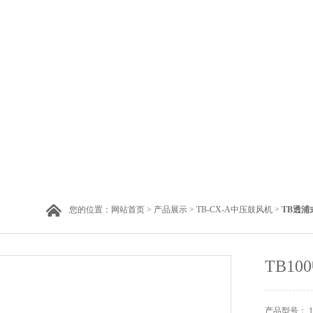
您的位置：
网站首页
>
产品展示
>
TB-CX-A中压鼓风机
>
TB透浦
TB1
产品型号： 183