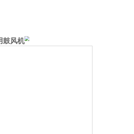
燥用鼓风机