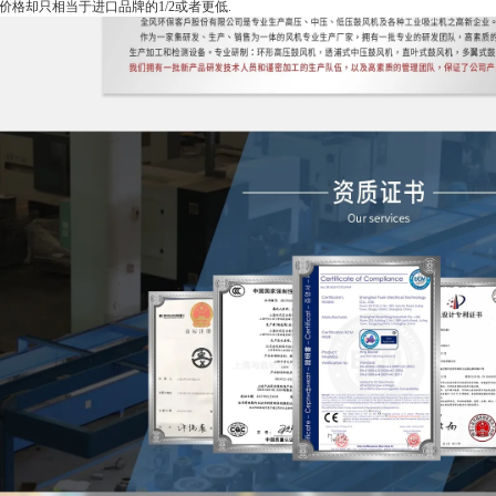
价格却只相当于进口品牌的1/2或者更低.