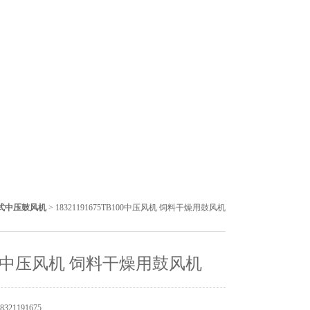
式中压鼓风机
> 18321191675TB100中压风机 饲料干燥用鼓风机
00中压风机 饲料干燥用鼓风机
21191675