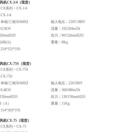
机CX-1/4（现货）
X系列 > CX-1/4
X-1/4
相/三相50/60HZ
输入电压：220V/380V
.2KW
流量：192/204m3/h
20mmH2O
吹力：90/120mmH2O
dB(A)
重量：8Kg
4*352*310
风机CX-75S（现货）
X系列 > CX-75S
X-75S
相/三相50/60HZ
输入电压：220/380V
.4KW
流量：360/480m3/h
150mmH2O
吹力：130/150mmH2O
B（A）
重量：11Kg
4*383*370
风机CX-75（现货）
X系列 > CX-75