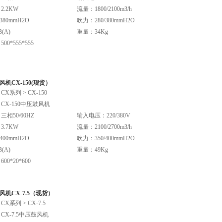
.2KW
流量：1800/2100m3/h
380mmH2O
吹力：280/380mmH2O
(A)
重量：34Kg
0*555*555
机CX-150(现货）
X系列 > CX-150
CX-150中压鼓风机
相50/60HZ
输入电压：220/380V
.7KW
流量：2100/2700m3/h
400mmH2O
吹力：350/400mmH2O
(A)
重量：49Kg
0*20*600
机CX-7.5（现货）
X系列 > CX-7.5
CX-7.5中压鼓风机