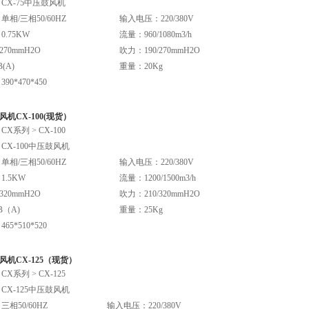
CX-75中压鼓风机
相/三相50/60HZ
输入电压：220/380V
.75KW
流量：960/1080m3/h
270mmH2O
吹力：190/270mmH2O
(A)
重量：20Kg
0*470*450
机CX-100(现货）
X系列 > CX-100
CX-100中压鼓风机
相/三相50/60HZ
输入电压：220/380V
.5KW
流量：1200/1500m3/h
320mmH2O
吹力：210/320mmH2O
B（A)
重量：25Kg
5*510*520
机CX-125（现货）
X系列 > CX-125
CX-125中压鼓风机
相50/60HZ
输入电压：220/380V