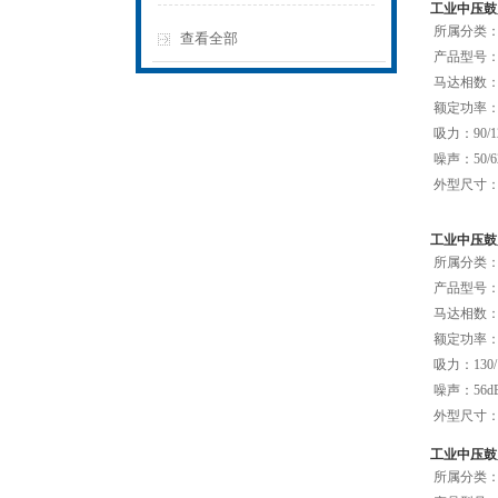
工业中压鼓风
所属分类：C
查看全部
产品型号：C
马达相数：单
额定功率：0
吸力：90/1
噪声：50/62
外型尺寸：25
工业中压鼓
所属分类：C
产品型号：C
马达相数：单
额定功率：0
吸力：130/
噪声：56d
外型尺寸：31
工业中压鼓
所属分类：C