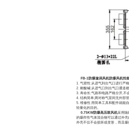
FB-1防爆漩涡风机
防爆风机性
1. 气密性:从进气到出气口进行严格
2. 耐酸碱:从进气口到出气口通
3. 寿命长:气路和电路严格分开,
4. 结构简单;两对称气室间无外部管
5. 维修性:用简单工具和配件
轻量化的目的。
0.75KW防爆高压鼓风机
采用隔
的爆炸性气体混合物可以通过外壳
外壳不仅不会损坏或变形，而且爆