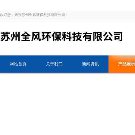
欢迎您，来到苏州全风环保科技有限公司！
网站首页
关于我们
新闻资讯
产品展示