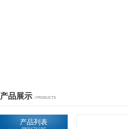
产品展示
/ PRODUCTS
产品列表
PROUCTS LIST