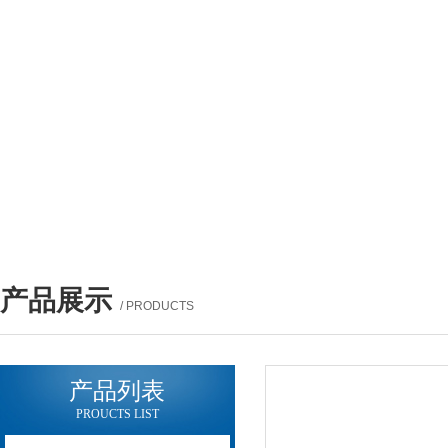
产品展示
/ PRODUCTS
产品列表
PROUCTS LIST