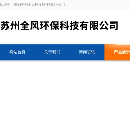
欢迎您，来到苏州全风环保科技有限公司！
网站首页
关于我们
新闻资讯
产品展示