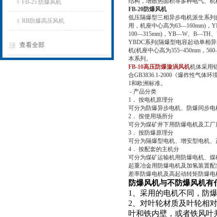
结构，增散热面积等多种电气、机
FB-25 防爆风机
FB-20防爆风机
低压隔爆型三相异步电机派生系列的主要
RB防爆高压风机
用，机座中心高为63—160mm)，
100—315mm)，YB—W、B—T
YBDC系列(隔爆型电容起动单相
查看全部
机(机座中心高为355~450mm
本系列。
FB-10高压防爆漩涡风机
机体采用铝
合GB3836.1-2000《爆炸性气
1和欧洲标准。
- 产品分类
1． 按电机原理分
可分为防爆异步电机、防爆同步电
2． 按使用场所分
可分为煤矿井下用防爆电机及工厂
3． 按防爆原理分
可分为隔爆型电机、增安型电机、
4． 按配套的主机分
可分为煤矿运输机用防爆电机、煤
起重冶金用防爆电机及加氢装置配
差率防爆电机及高起动转矩防爆电
防爆风机与不防爆风机有
1、采用的电机不同，防
2、对叶轮材质及叶轮相
叶和铁内壁，或者铁风叶