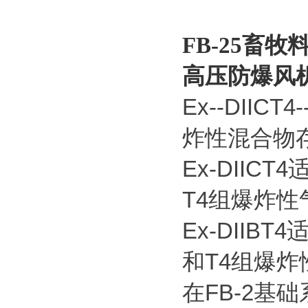
FB-25畜
高压防爆风
Ex--DII
炸性混合物
Ex-DIIC
T4组爆炸
Ex-DIIB
和T4组爆
在FB-2基