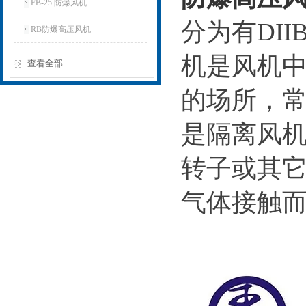
FB-25 防爆风机
分为有DII
RB防爆高压风机
机是风机
查看全部
的场所，
是隔离风
转子或其
气体接触