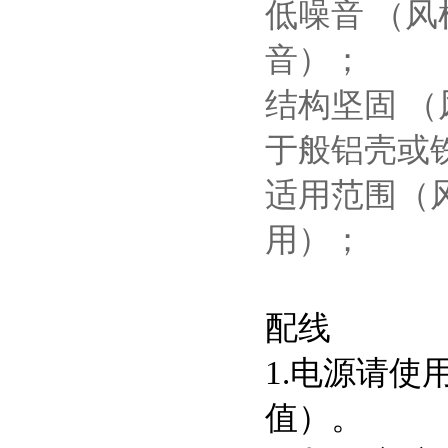
低噪音 （
音）；
结构坚固 （
于般铝壳或
适用范围（
用）；
配线
1.电源请
值）。