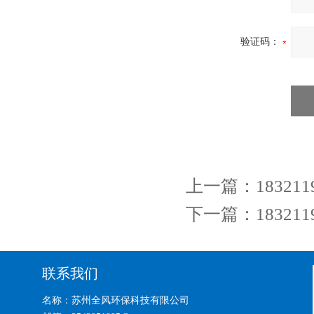
验证码：
上一篇：
1832
下一篇：
1832
联系我们
名称：苏州全风环保科技有限公司