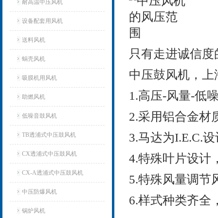
耐高温中压风机
设备配套用风机
送料风机
只有走进诚信度
蜗壳风机
中压鼓风机，上
吸膜机用风机
1.高压-风量-低
助燃风机
2.采用铝合金
低噪音鼓风机
3.马达为I.E
TB透浦式中压鼓风机
CX透浦式中压鼓风机
4.特殊叶片设计
CX-A透浦式中压鼓风机
5.特殊风量调节
中压防爆风机
6.样式种类齐
锅炉风机