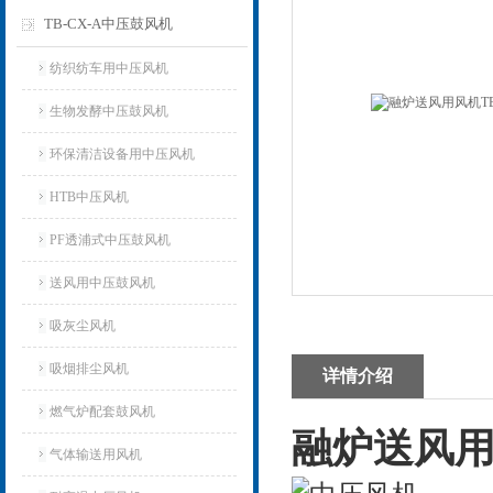
TB-CX-A中压鼓风机
纺织纺车用中压风机
生物发酵中压鼓风机
环保清洁设备用中压风机
HTB中压风机
PF透浦式中压鼓风机
送风用中压鼓风机
吸灰尘风机
吸烟排尘风机
详情介绍
燃气炉配套鼓风机
融炉送风用风
气体输送用风机