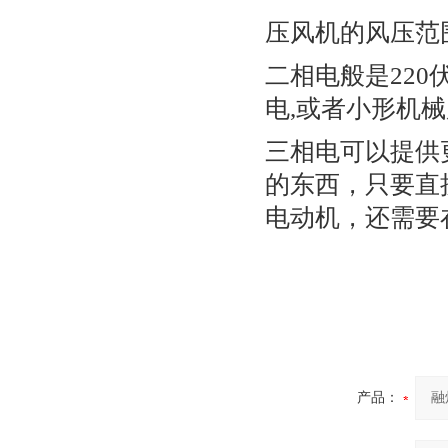
压风机的风压范
二相电般是220
电,或者小形机械
三相电可以提供
的东西，只要直
电动机，还需要
产品：