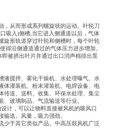
动，从而形成系列螺旋状的运动。叶轮刀
口吸入)侧槽,当它进入侧通道以后，气体
螺旋形轨道穿过叶轮和侧槽时，每个叶轮
，使得沿侧通道通过的气体压力进步增加。
体即被挤出叶片并通过出口消声棉排出泵
槽液搅拌、雾化干燥机、水处理曝气、水
液体灌装机、粉末灌装机、电焊设备、电
体传送、送料、收集、环保水处理、集尘
装、玻璃制品、气流输送等行业。
的设计，可以让物料直接被风机的吸风口
接输送。风量，吸力强劲。
流少于其它类似产品。中高压鼓风机广泛