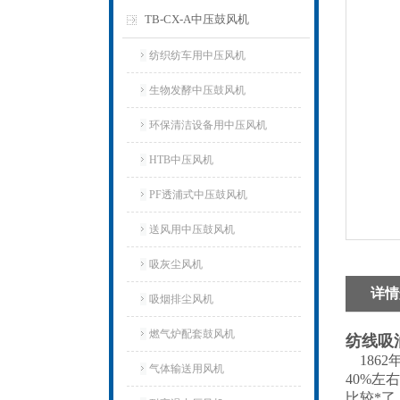
TB-CX-A中压鼓风机
纺织纺车用中压风机
生物发酵中压鼓风机
环保清洁设备用中压风机
HTB中压风机
PF透浦式中压鼓风机
送风用中压鼓风机
吸灰尘风机
详情
吸烟排尘风机
燃气炉配套鼓风机
纺线吸油
186
气体输送用风机
40%左
比较*了