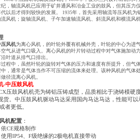
世纪，轴流风机已应用于矿井通风和冶金工业的鼓风，但其压力仅为1
年代以后才得到较快的发展。 1935年，首先采用轴流等压风机为
轴流风机；旋轴流风机、子午加速轴流风机、斜流风机和横流风
理
中压风机
为离心风机，的叶轮外覆有机械外壳，叶轮的中心为进
将空气从进气口吸入。离心风机的叶片转动过程中对气体施加动
下沿叶道从排气口排出。
过程中，虽然叶轮的旋转对气体的压力和速度有所提升，但气体
程中，通常是气体当作不可压缩的流体来处理。该种风机的气体
叫做径流离心风机。
机
-中压鼓风机
X压鼓风机机壳为铸铝压铸成型，品质相比于浇铸模硬度
现货。中压鼓风机驱动马达采用国内马达马达，性能可以
2或者更低。
风机配置
：
 依CE规格制作
 使用IP54、F级绝缘的2极电机直接带动