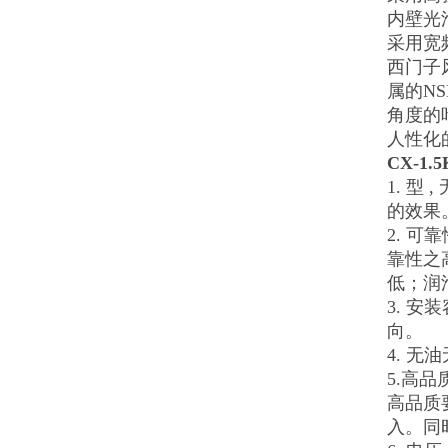
内壁光
采用宽
西门子
属的N
角度的
人性化
CX-1
1. 型
的效果
2. 
靠性之
低；润
3. 
向。
4. 
5.高
高品质
入。同