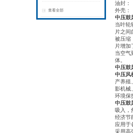
油封：
外壳：
查看全部
中压鼓
当叶轮
片之间
被压缩
片增加
当空气
体。
中压鼓
中压风
产养殖
影机械
环境保
中压鼓
吸入，
经济节
应用于
采用高