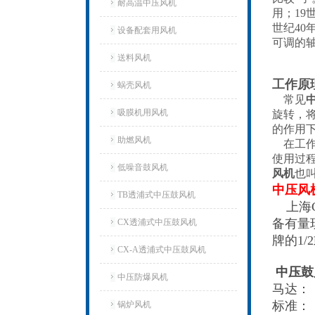
耐高温中压风机
用；19
世纪40
设备配套用风机
可调的
送料风机
工作原
蜗壳风机
常见
吸膜机用风机
旋转，
的作用
助燃风机
在工作
使用过
低噪音鼓风机
风机
也
中压风
TB透浦式中压鼓风机
上海C
备有量
CX透浦式中压鼓风机
牌的1/
CX-A透浦式中压鼓风机
中压鼓
中压防爆风机
马达：
标准：
锅炉风机