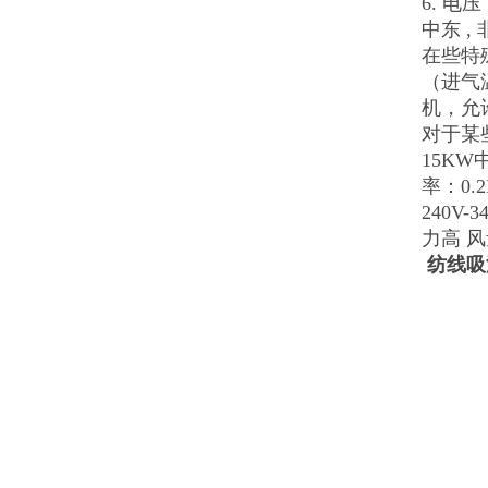
6. 电
中东 ,
在些特
（进气
机，允
对于某
15K
率：0.
240V
力高 风
纺线吸