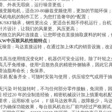
滑、外表无瑕疵，运行噪音更低；
频变频电机，适合20-80赫兹变频使用，更加的节能环保
风机电机的制作工艺，为您打造奢华的*配置；
SK/SKF轴承，钢性更出众，更适合长期不停机运行，台
叶片设计，让我们的风量更、风压更高；
的独立的风叶连接盘，让您即使在直接抽取废料的时候，
.5KW中压鼓风机性能特点：
 , 无噪音 : 马达直接运转，在通过加上体式的销音设施，
。
可靠性高当使用情况变化时，机器仍可安全运转。除了叶轮
高几乎免维修。使用*且散热良的精密外侧轴承，因此它
滑油脂寿命长；免保养。
安装容易 配备齐全，可随时安装与使用，供压缩空气或用
无油无污染 叶轮旋转时，不与任何部分零件接触，免润滑，
品质 经过20 年的业制造经验，精密机械设计加上慎重电
要求，运用标准 ip54 ， F 级马达效率高，故障极少
时为确保功能效果，每台鼓风机在出厂前均经过严格测试