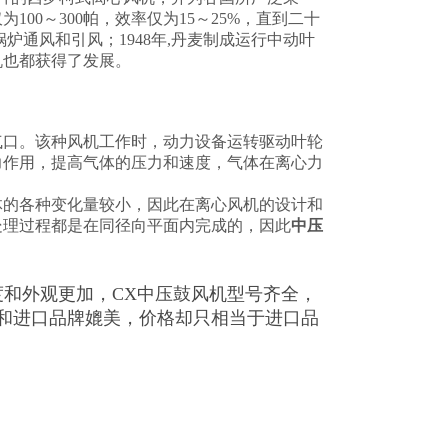
00～300帕，效率仅为15～25%，直到二十
锅炉通风和引风；1948年,丹麦制成运行中动叶
机也都获得了发展。
气口。该种风机工作时，动力设备运转驱动叶轮
力作用，提高气体的压力和速度，气体在离心力
的各种变化量较小，因此在离心风机的设计和
处理过程都是在同径向平面内完成的，因此
中压
和外观更加，CX中压鼓风机型号齐全，
和进口品牌媲美，价格却只相当于进口品