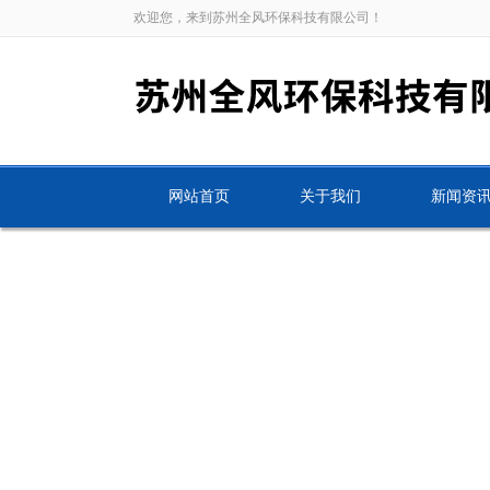
欢迎您，来到苏州全风环保科技有限公司！
网站首页
关于我们
新闻资