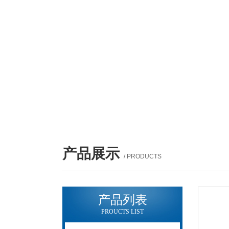
产品展示
/ PRODUCTS
产品列表
PROUCTS LIST