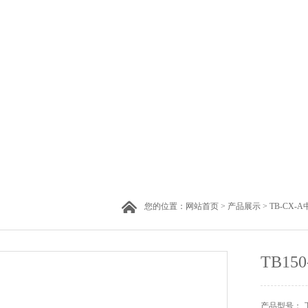
您的位置：
网站首页
>
产品展示
>
TB-CX-
TB15
产品型号： 