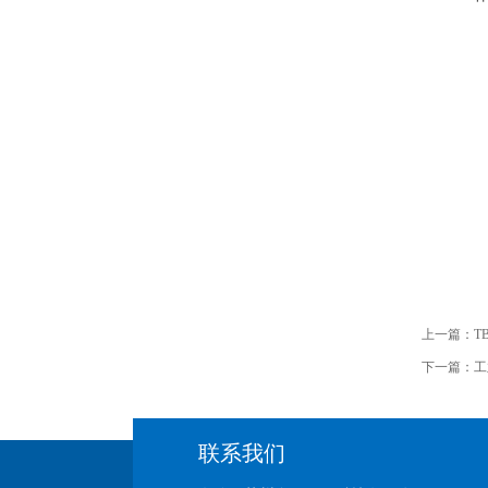
上一篇：
T
下一篇：
工
联系我们