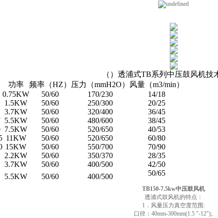
（）透浦式TB系列中压鼓风机技
功率
频率（HZ）
压力（mmH2O）
风量（m3/min）
0.75KW
50/60
170/230
14/18
1.5KW
50/60
250/300
20/25
3.7KW
50/60
320/400
36/45
7
5.5KW
50/60
480/600
38/45
0
7.5KW
50/60
520/650
40/53
5
11KW
50/60
520/650
60/80
0
15KW
50/60
550/700
70/90
2.2KW
50/60
350/370
28/35
3.7KW
50/60
400/500
42/50
50/65
5.5KW
50/60
400/500
TB150-7.5kw中压鼓风机
透浦式鼓风机的特点：
1．风量压力真空度范围:
口径：40mm-300mm(1.5 "-12");.