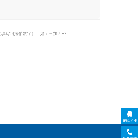
填写阿拉伯数字），如：三加四=7
在线客服