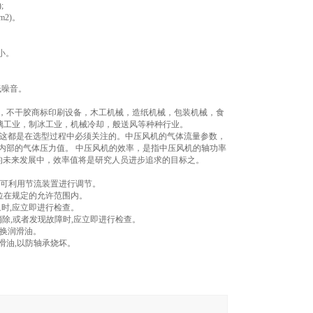
;
m2)。
。
小。
。
低噪音。
设备，不干胶商标印刷设备，木工机械，造纸机械，包装机械，食
璃工业，制冰工业，机械冷却，般送风等种种行业。
这都是在选型过程中必须关注的。中压风机的气体流量参数，
内部的气体压力值。 中压风机的效率，是指中压风机的轴功率
的未来发展中，效率值将是研究人员进步追求的目标之。
,可利用节流装置进行调节。
位在规定的允许范围内。
时,应立即进行检查。
消除,或者发现故障时,应立即进行检查。
更换润滑油。
润滑油,以防轴承烧坏。