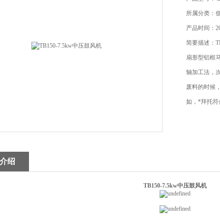
所属分类：
产品时间：202
简要描述：T
扇形型铝框
轴加工法，
废料的时候
如，*拜托
介绍
TB150-7.5kw中压鼓风机