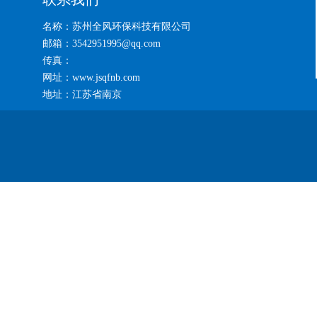
名称：苏州全风环保科技有限公司
邮箱：3542951995@qq.com
传真：
网址：www.jsqfnb.com
地址：江苏省南京