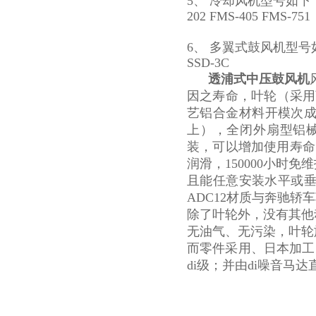
5、 冷却风机型号如下：CS-50 
202 FMS-405 FMS-751
6、 多翼式鼓风机型号如下：SSD
SSD-3C
透浦式中压鼓风机
因之寿命，叶轮（采用
艺铝合金材料开模次成
上），全闭外扇型铝械
装，可以增加使用寿命）、
润滑，150000小时免
且能任意安装水平或垂
ADC12材质与奔驰
除了叶轮外，没有其他
无油气、无污染，叶轮
而零件采用、日本加工
di级；并由di噪音马