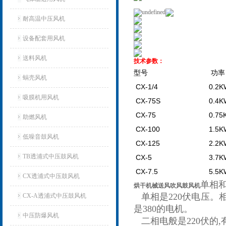
耐高温中压风机
设备配套用风机
送料风机
技术参数：
型号
功率
蜗壳风机
CX-1/4
0.2K
吸膜机用风机
CX-75S
0.4K
CX-75
0.75
助燃风机
CX-100
1.5K
低噪音鼓风机
CX-125
2.2K
TB透浦式中压鼓风机
CX-5
3.7K
CX-7.5
5.5K
CX透浦式中压鼓风机
单相
烘干机械送风吹风鼓风机
单相是220伏电压。
CX-A透浦式中压鼓风机
是380的电机。
中压防爆风机
二相电般是220伏的,