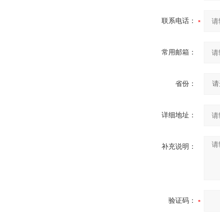
联系电话：
常用邮箱：
省份：
详细地址：
补充说明：
验证码：