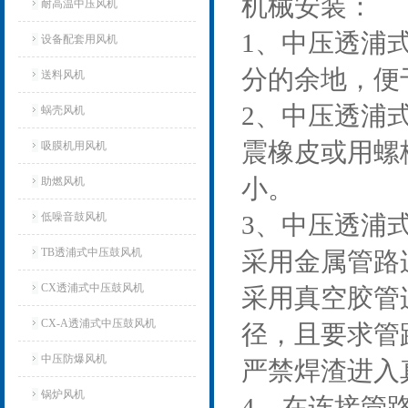
机械安装：
耐高温中压风机
1、中压透浦
设备配套用风机
分的余地，便
送料风机
2、中压透浦
蜗壳风机
震橡皮或用螺
吸膜机用风机
小。
助燃风机
低噪音鼓风机
3、中压透浦
TB透浦式中压鼓风机
采用金属管路
CX透浦式中压鼓风机
采用真空胶管
CX-A透浦式中压鼓风机
径，且要求管
中压防爆风机
严禁焊渣进入
锅炉风机
4、在连接管