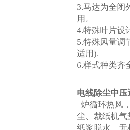
3.马达为全
用。
4.特殊叶片
5.特殊风量调
适用).
6.样式种类
电线除尘中压
炉循环热风，
尘、裁纸机气
纸浆脱水、无