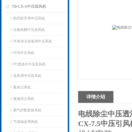
TB-CX-A中压鼓风机
纺织纺车用中压风机
生物发酵中压鼓风机
环保清洁设备用中压风机
HTB中压风机
PF透浦式中压鼓风机
送风用中压鼓风机
吸灰尘风机
详情介绍
吸烟排尘风机
燃气炉配套鼓风机
电线除尘中压透
气体输送用风机
CX-7.5中压引风