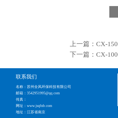
上一篇：
CX-1
下一篇：
CX-1
联系我们
名称：苏州全风环保科技有限公司
邮箱：3542951995@qq.com
传真：
网址：www.jsqfnb.com
地址：江苏省南京